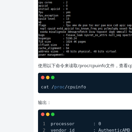
使用以下命令来读取/proc/cpuinfo文件，查看c
cat /
proc
/cpuinfo
输出：
processor	: 0
vendor_id	: AuthenticAMD