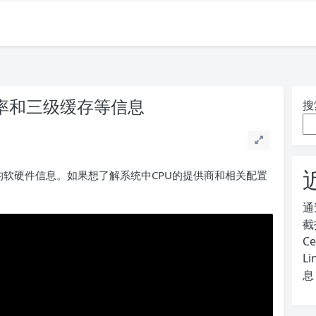
、频率和三级缓存等信息
搜
系统的软硬件信息。如果想了解系统中CPU的提供商和相关配置
通
截
C
L
息