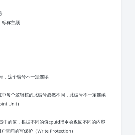
号
号、标称主频
的编号，这个编号不一定连续
系统中每个逻辑核的此编号必然不同，此编号不一定连续
t Unit）
ax寄存器中的值，根据不同的值cpuid指令会返回不同的内容
的写保护（Write Protection）