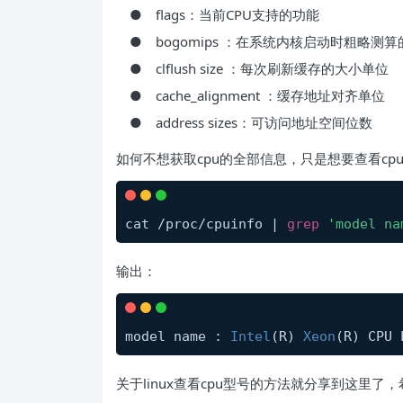
● flags：当前CPU支持的功能
● bogomips ：在系统内核启动时粗略测算的CPU速度（
● clflush size ：每次刷新缓存的大小单位
● cache_alignment ：缓存地址对齐单位
● address sizes：可访问地址空间位数
如何不想获取cpu的全部信息，只是想要查看c
cat /proc/cpuinfo | 
grep
'model na
输出：
model name : 
Intel
(R) 
Xeon
(R) CPU 
关于linux查看cpu型号的方法就分享到这里