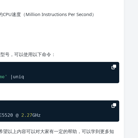
Million Instructions Per Second）
pu型号，可以使用以下命令：
me'
 |uniq
E5520 @ 
2.27
GHz
了，希望以上内容可以对大家有一定的帮助，可以学到更多知